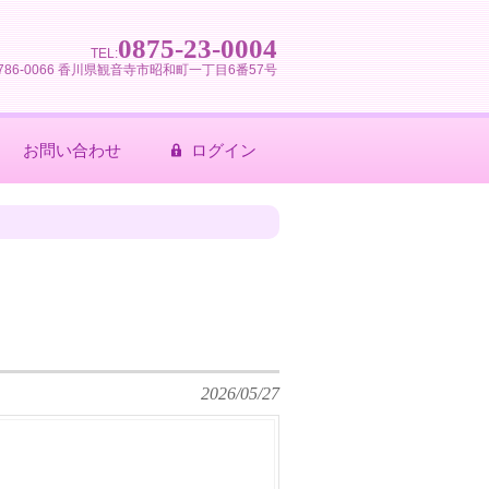
0875-23-0004
TEL:
786-0066 香川県観音寺市昭和町一丁目6番57号
お問い合わせ
ログイン
2026/05/27