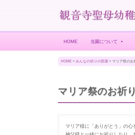
HOME
当園について
HOME
>
みんなの祈りの部屋
>
マリア祭のお
マリア祭のお祈
マリア様に「ありがとう」の心
神父様と一緒にお祈りしたり、