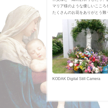
マリア様のような優しいこころ
たくさんのお花をありがとう難
KODAK Digital Still Camera