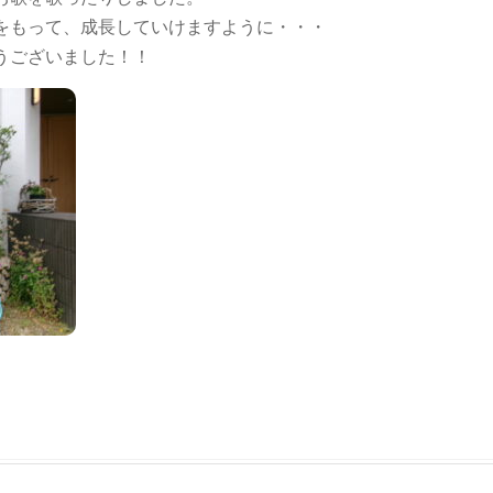
をもって、成長していけますように・・・
うございました！！