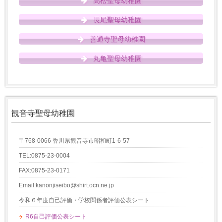
高松聖母幼稚園
長尾聖母幼稚園
善通寺聖母幼稚園
丸亀聖母幼稚園
観音寺聖母幼稚園
〒768-0066 香川県観音寺市昭和町1-6-57
TEL:0875-23-0004
FAX:0875-23-0171
Email:kanonjiseibo@shirt.ocn.ne.jp
令和６年度自己評価・学校関係者評価公表シート
R6自己評価公表シート