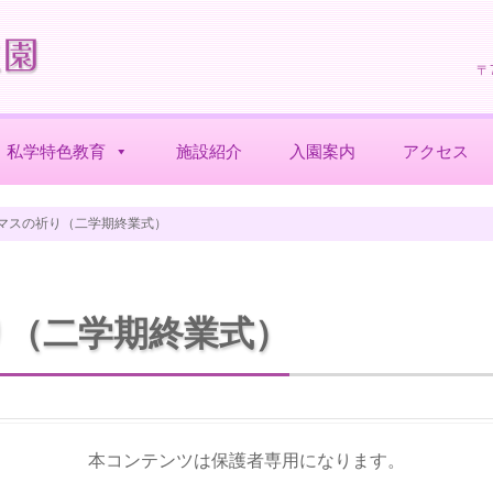
〒
私学特色教育
施設紹介
入園案内
アクセス
マスの祈り（二学期終業式）
り（二学期終業式）
本コンテンツは保護者専用になります。