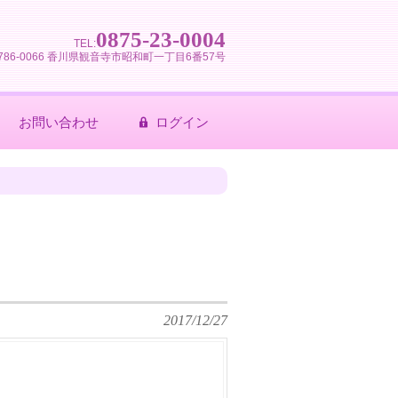
0875-23-0004
TEL:
786-0066 香川県観音寺市昭和町一丁目6番57号
お問い合わせ
ログイン
2017/12/27