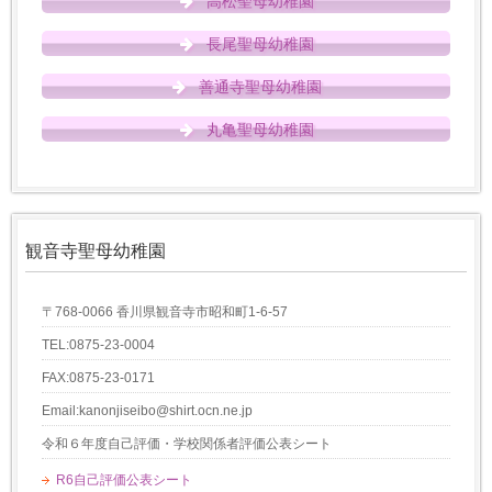
高松聖母幼稚園
長尾聖母幼稚園
善通寺聖母幼稚園
丸亀聖母幼稚園
観音寺聖母幼稚園
〒768-0066 香川県観音寺市昭和町1-6-57
TEL:0875-23-0004
FAX:0875-23-0171
Email:kanonjiseibo@shirt.ocn.ne.jp
令和６年度自己評価・学校関係者評価公表シート
R6自己評価公表シート