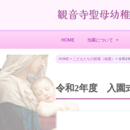
HOME
当園について
HOME
>
こどもたちの部屋（保護）
>
令和2
令和2年度 入園