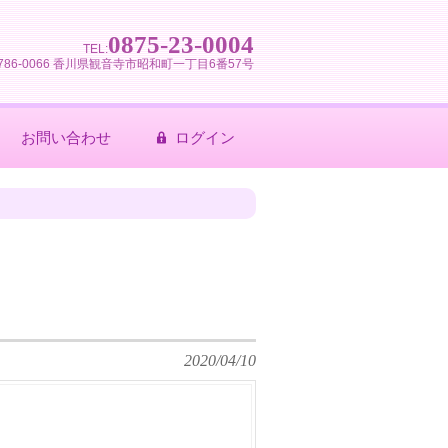
0875-23-0004
TEL:
786-0066 香川県観音寺市昭和町一丁目6番57号
お問い合わせ
ログイン
2020/04/10