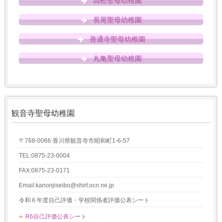
高松聖母幼稚園
長尾聖母幼稚園
善通寺聖母幼稚園
丸亀聖母幼稚園
観音寺聖母幼稚園
〒768-0066 香川県観音寺市昭和町1-6-57
TEL:0875-23-0004
FAX:0875-23-0171
Email:kanonjiseibo@shirt.ocn.ne.jp
令和６年度自己評価・学校関係者評価公表シート
R6自己評価公表シート