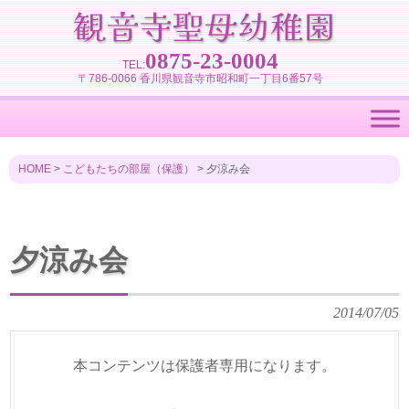
0875-23-0004
TEL:
〒786-0066 香川県観音寺市昭和町一丁目6番57号
HOME
>
こどもたちの部屋（保護）
>
夕涼み会
夕涼み会
2014/07/05
本コンテンツは保護者専用になります。