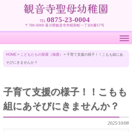
0875-23-0004
TEL:
〒786-0066 香川県観音寺市昭和町一丁目6番57号
HOME
>
こどもたちの部屋（保護）
>
子育て支援の様子！！こもも組にあ
そびにきませんか？
子育て支援の様子！！こもも
組にあそびにきませんか？
2025/10/08