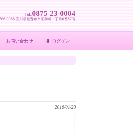
0875-23-0004
TEL:
786-0066 香川県観音寺市昭和町一丁目6番57号
お問い合わせ
ログイン
2018/01/23