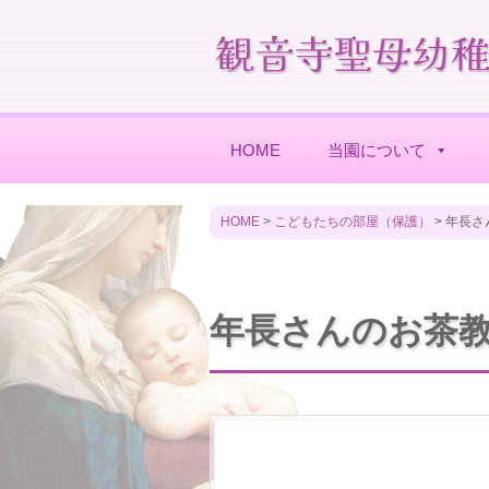
HOME
当園について
HOME
>
こどもたちの部屋（保護）
>
年長さ
年長さんのお茶