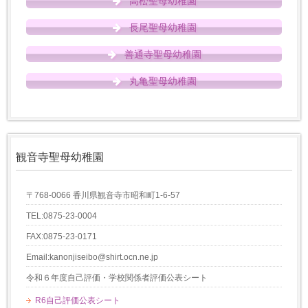
高松聖母幼稚園
長尾聖母幼稚園
善通寺聖母幼稚園
丸亀聖母幼稚園
観音寺聖母幼稚園
〒768-0066 香川県観音寺市昭和町1-6-57
TEL:0875-23-0004
FAX:0875-23-0171
Email:kanonjiseibo@shirt.ocn.ne.jp
令和６年度自己評価・学校関係者評価公表シート
R6自己評価公表シート