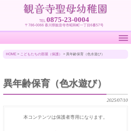
0875-23-0004
TEL:
〒786-0066 香川県観音寺市昭和町一丁目6番57号
HOME
>
こどもたちの部屋（保護）
>
異年齢保育（色水遊び）
異年齢保育（色水遊び）
2025/07/10
本コンテンツは保護者専用になります。