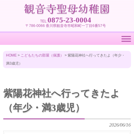
0875-23-0004
TEL:
〒786-0066 香川県観音寺市昭和町一丁目6番57号
HOME
>
こどもたちの部屋（保護）
>
紫陽花神社へ行ってきたよ（年少・
満3歳児）
紫陽花神社へ行ってきたよ
（年少・満3歳児）
2026/06/16