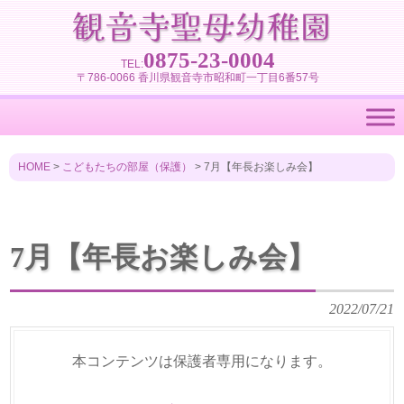
0875-23-0004
TEL:
〒786-0066 香川県観音寺市昭和町一丁目6番57号
HOME
>
こどもたちの部屋（保護）
>
7月【年長お楽しみ会】
7月【年長お楽しみ会】
2022/07/21
本コンテンツは保護者専用になります。