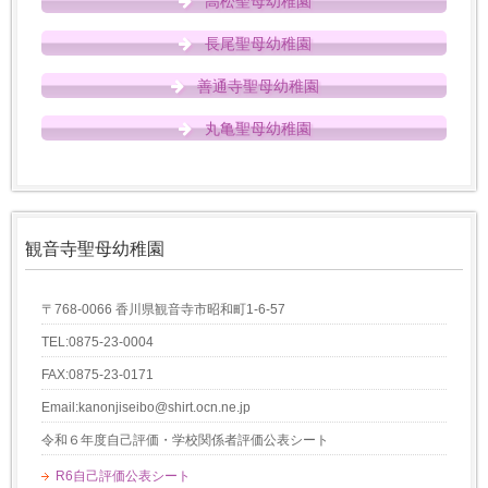
高松聖母幼稚園
長尾聖母幼稚園
善通寺聖母幼稚園
丸亀聖母幼稚園
観音寺聖母幼稚園
〒768-0066 香川県観音寺市昭和町1-6-57
TEL:0875-23-0004
FAX:0875-23-0171
Email:kanonjiseibo@shirt.ocn.ne.jp
令和６年度自己評価・学校関係者評価公表シート
R6自己評価公表シート