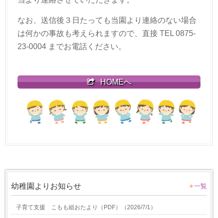
なお、送信後３日たっても当園より連絡のない場合
は何かの事故も考えられますので、直接 TEL 0875-
23-0004 までお電話ください。
HOMEへ
幼稚園よりお知らせ
一覧
子育て支援 こもも組おたより（PDF）
（
2026/7/1
）