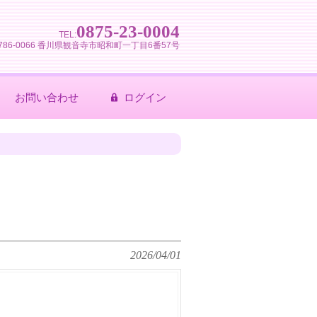
0875-23-0004
TEL:
786-0066 香川県観音寺市昭和町一丁目6番57号
お問い合わせ
ログイン
2026/04/01